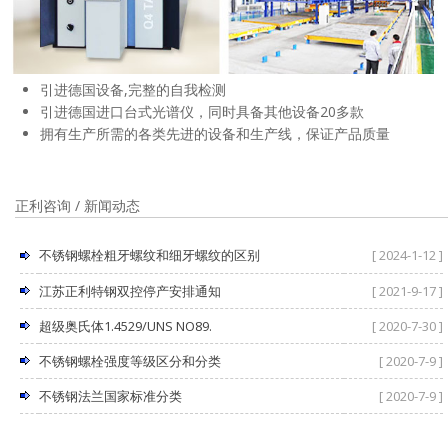
引进德国设备,完整的自我检测
引进德国进口台式光谱仪，同时具备其他设备20多款
拥有生产所需的各类先进的设备和生产线，保证产品质量
正利咨询 / 新闻动态
不锈钢螺栓粗牙螺纹和细牙螺纹的区别
[ 2024-1-12 ]
江苏正利特钢双控停产安排通知
[ 2021-9-17 ]
超级奥氏体1.4529/UNS NO89.
[ 2020-7-30 ]
不锈钢螺栓强度等级区分和分类
[ 2020-7-9 ]
不锈钢法兰国家标准分类
[ 2020-7-9 ]