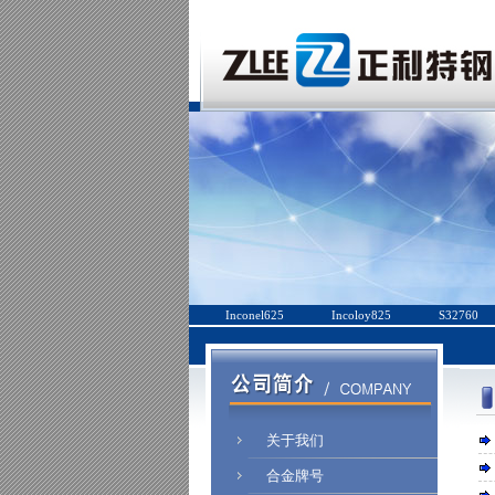
Inconel625
Incoloy825
S32760
关于我们
合金牌号