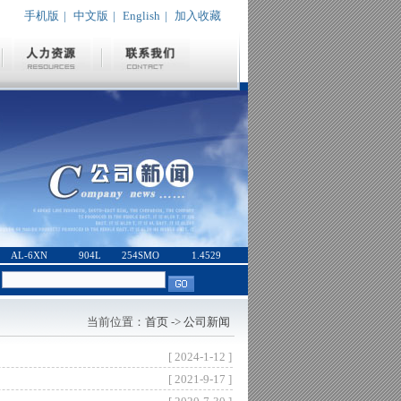
手机版
|
中文版
|
English
|
加入收藏
AL-6XN
904L
254SMO
1.4529
：
当前位置：
首页
->
公司新闻
[ 2024-1-12 ]
[ 2021-9-17 ]